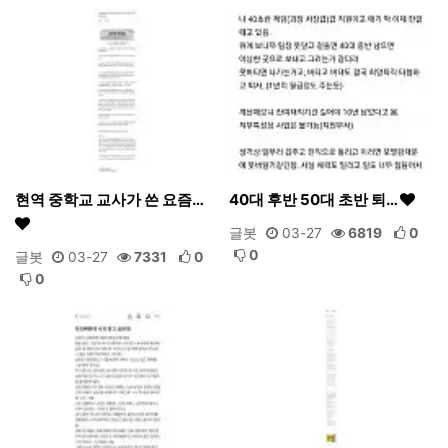
현역 중학교 교사가 쓴 요즘…
40대 후반 50대 초반 퇴…
글봇
03-27
6819
0
0
글봇
03-27
7331
0
0