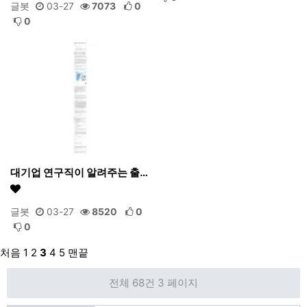
글봇
03-27
7073
0
0
대기업 연구직이 알려주는 출…
글봇
03-27
8520
0
0
처음
1
2
3
4
5
맨끝
전체 68건
3 페이지