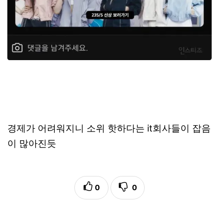
경제가 어려워지니 소위 핫하다는 it회사들이 잡음
이 많아진듯
0
0