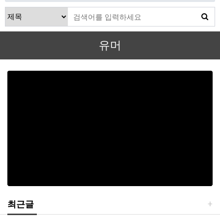
유머
최근글