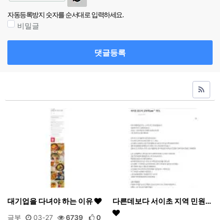
자동등록방지 숫자를 순서대로 입력하세요.
비밀글
댓글등록
대기업을 다녀야 하는 이유
다른데보다 서이초 지역 민원…
글봇
03-27
6739
0