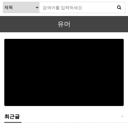
유머
최근글