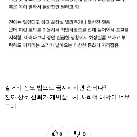
길거리 전도 법으로 금지시키면 안되나?
진짜 상호 신뢰가 개박살나서 사회적 해악이 너무
큰데
0
0