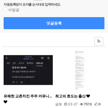
자동등록방지 숫자를 순서대로 입력하세요.
비밀글
댓글등록
유쾌한 교촌치킨 주주 커뮤니…
최고의 효도는 출산
글봇
03-27
7513
0