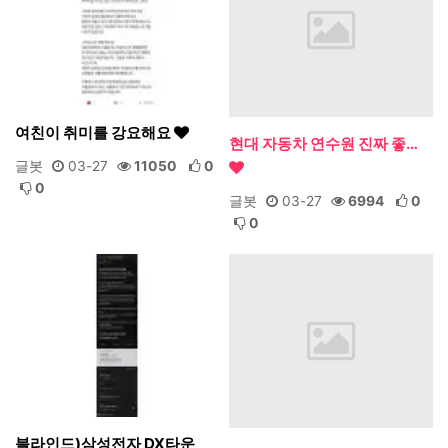
여친이 취미를 강요해요
현대 자동차 연수원 진짜 좋…
글봇
03-27
11050
0
0
글봇
03-27
6994
0
0
블라인드)삼성전자 DX타운