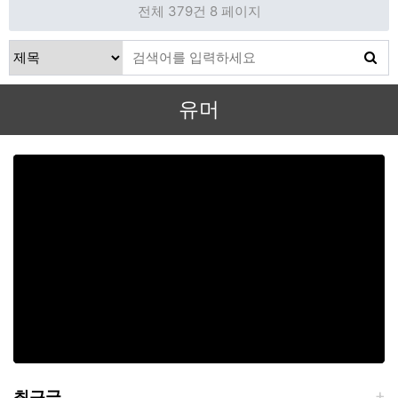
전체 379건
8 페이지
유머
최근글