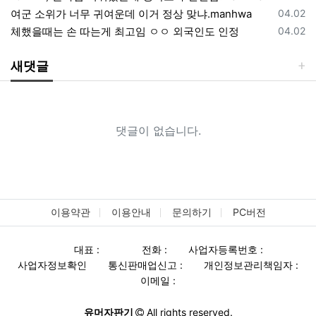
등록일
여군 소위가 너무 귀여운데 이거 정상 맞냐.manhwa
04.02
등록일
체했을때는 손 따는게 최고임 ㅇㅇ 외국인도 인정
04.02
새댓글
댓글이 없습니다.
이용약관
이용안내
문의하기
PC버전
대표 :
전화 :
사업자등록번호 :
사업자정보확인
통신판매업신고 :
개인정보관리책임자 :
이메일 :
유머자판기
All rights reserved.