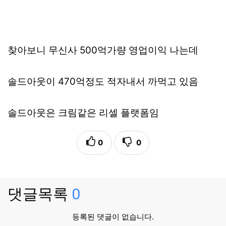
찾아보니 무신사 500억가량 영업이익 나는데
솔드아웃이 470억정도 적자내서 까먹고 있음
솔드아웃은 크림같은 리셀 플랫폼임
0
0
댓글목록
0
등록된 댓글이 없습니다.