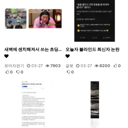
새벽에 센치해져서 쓰는 초딩…
오늘자 블라인드 최신자 논란
유머자판기
03-27
7903
글봇
03-27
8200
0
0
0
0