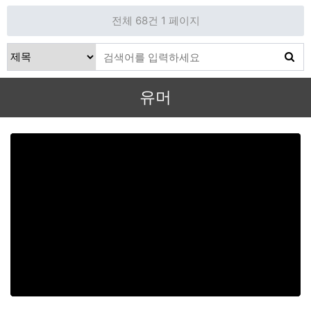
전체 68건
1 페이지
유머