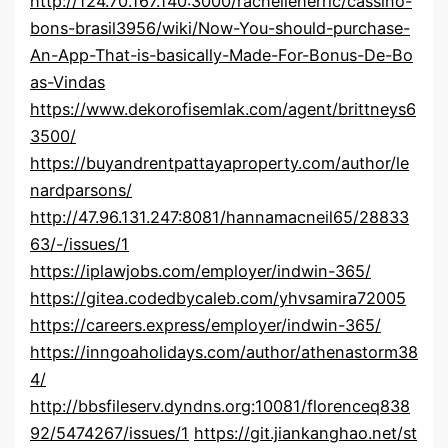
http://124.70.167.140:3000/rachelleherric/cassino-
bons-brasil3956/wiki/Now-You-should-purchase-
An-App-That-is-basically-Made-For-Bonus-De-Bo
as-Vindas
https://www.dekorofisemlak.com/agent/brittneys6
3500/
https://buyandrentpattayaproperty.com/author/le
nardparsons/
http://47.96.131.247:8081/hannamacneil65/28833
63/-/issues/1
https://iplawjobs.com/employer/indwin-365/
https://gitea.codedbycaleb.com/yhvsamira72005
https://careers.express/employer/indwin-365/
https://inngoaholidays.com/author/athenastorm38
4/
http://bbsfileserv.dyndns.org:10081/florenceq838
92/5474267/issues/1
https://git.jiankanghao.net/st