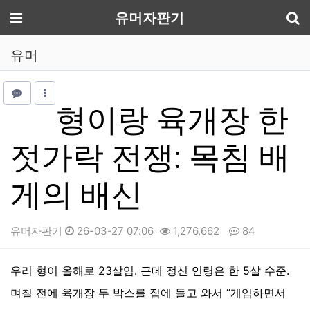
기
메뉴
유머자판기
유머
형이랑 육개장 한
젓가락 전쟁: 목침 배
게의 배신
유머자판기
26-03-27 07:06
1,276,662
84
본문
우리 형이 올해로 23살임. 근데 정신 연령은 한 5살 수준.
며칠 전에 육개장 두 박스를 집에 들고 와서 “게임하면서