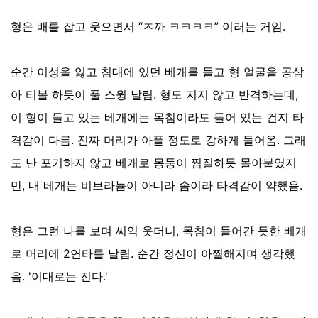
형은 배를 잡고 웃으면서 “ㅈ까 ㅋㅋㅋㅋ” 이러는 거임.
순간 이성을 잃고 침대에 있던 베개를 들고 형 얼굴을 공삼
아 티볼 하듯이 풀 스윙 날림. 형도 지지 않고 반격하는데,
이 형이 들고 있는 베개에는 목침이라도 들어 있는 건지 타
격감이 다름. 진짜 머리가 아플 정도로 강하게 들어옴. 그래
도 난 포기하지 않고 베개로 몽둥이 찜질하듯 몰아붙였지
만, 내 베개는 비브라늄이 아니라 솜이라 타격감이 약했음.
형은 그런 나를 보며 씨익 웃더니, 목침이 들어간 듯한 베개
로 머리에 2연타를 날림. 순간 정신이 아찔해지며 생각했
음. '이대로는 진다.'