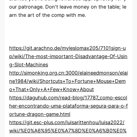
our patronage. Don't leave money on the table; le
arn the art of the comp with me.
https://git.arachno.de/myleslomax205/7101sign-u
p/wiki/The-most-important-Disadvantage-Of-Usin
g-Slot-Machines
http://simonking.org.cn:3000/elaineedmonson/elai
ne1984/wiki/Shortcuts+To+Fortune+Mouse+Dem
o+That+Only+A+Few+Know+About
https://daguhub.com/read-blog/17787_como-escol
her-encontrando-uma-plataforma-segura-para-o-f
ortune-dragon-game.html
https://git.esc-plus.com/luisarittenhou/luisa2022/
wiki/%E0%A6%95%E0%A7%8D%E0%A6%B0%E0%