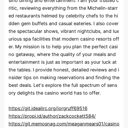
sino dining and entertainment. I am your trusted c
ritic, reviewing everything from the Michelin-starr
ed restaurants helmed by celebrity chefs to the hi
dden gem buffets and casual eateries. I also cover
the spectacular shows, vibrant nightclubs, and lux
urious spa facilities that modern casino resorts off
er. My mission is to help you plan the perfect casi
no getaway, where the quality of your meals and
entertainment is just as important as your luck at
the tables. I provide honest, detailed reviews and i
nsider tips on making reservations and finding the
best deals. Let's explore the full spectrum of sens
ory delights the casino world has to offer.
https://git.idealirc.org/jorgruff69516
https://propi.id/author/zackcockett584/
https://git.memosnag.com/meaganmears01/casino