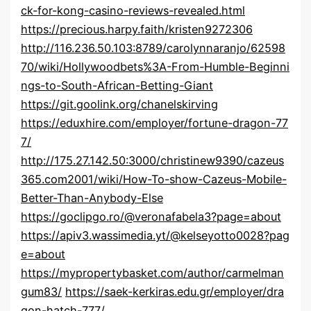
ck-for-kong-casino-reviews-revealed.html
https://precious.harpy.faith/kristen9272306
http://116.236.50.103:8789/carolynnaranjo/62598
70/wiki/Hollywoodbets%3A-From-Humble-Beginni
ngs-to-South-African-Betting-Giant
https://git.goolink.org/chanelskirving
https://eduxhire.com/employer/fortune-dragon-77
7/
http://175.27.142.50:3000/christinew9390/cazeus
365.com2001/wiki/How-To-show-Cazeus-Mobile-
Better-Than-Anybody-Else
https://goclipgo.ro/@veronafabela3?page=about
https://apiv3.wassimedia.yt/@kelseyotto0028?pag
e=about
https://mypropertybasket.com/author/carmelman
gum83/
https://saek-kerkiras.edu.gr/employer/dra
gon-hatch-777/