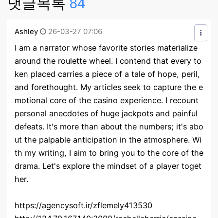
댓글목록
84
Ashley
26-03-27 07:06
I am a narrator whose favorite stories materialize
around the roulette wheel. I contend that every to
ken placed carries a piece of a tale of hope, peril,
and forethought. My articles seek to capture the e
motional core of the casino experience. I recount
personal anecdotes of huge jackpots and painful
defeats. It's more than about the numbers; it's abo
ut the palpable anticipation in the atmosphere. Wi
th my writing, I aim to bring you to the core of the
drama. Let's explore the mindset of a player toget
her.
https://agencysoft.ir/zflemely413530