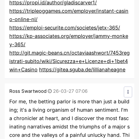
https://propi.id/author/gladiscarver1/
https://tripleoggames.com/employer/instant-casin
o-online-nl/
https://emploi-securite.com/societes/jetx-365/
https://kp-associates.org/employer/jammy-monke
y-365/
http://git.magic-beans.cn/octaviaashwort/7453reg
istrati-subito/wiki/Sicurezza+e+Licenze+di+1bet4
win+Casino
https://gitea.sguba.de/lillianaheagne
Ross Swartwood
26-03-27 07:06
For me, the betting parlor is more than just a build
ing; it's a living organism of human sentiment. I'm
a chronicler at heart, and I discover the most fasc
inating narratives amidst the triumphs of a major s
core and the valleys of a painful unlucky hand. Thi