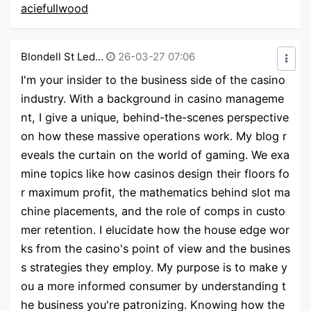
aciefullwood
Blondell St Led…
26-03-27 07:06
I'm your insider to the business side of the casino
industry. With a background in casino manageme
nt, I give a unique, behind-the-scenes perspective
on how these massive operations work. My blog r
eveals the curtain on the world of gaming. We exa
mine topics like how casinos design their floors fo
r maximum profit, the mathematics behind slot ma
chine placements, and the role of comps in custo
mer retention. I elucidate how the house edge wor
ks from the casino's point of view and the busines
s strategies they employ. My purpose is to make y
ou a more informed consumer by understanding t
he business you're patronizing. Knowing how the