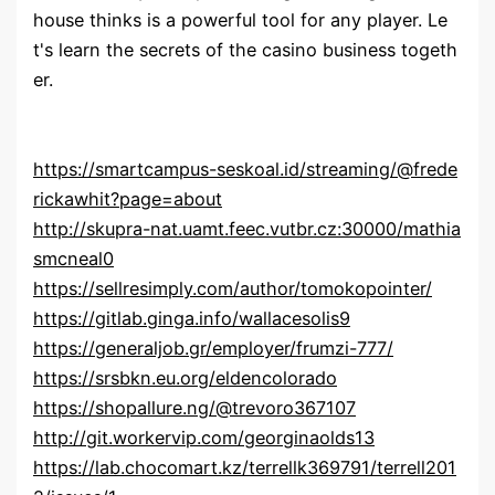
house thinks is a powerful tool for any player. Le
t's learn the secrets of the casino business togeth
er.
https://smartcampus-seskoal.id/streaming/@frede
rickawhit?page=about
http://skupra-nat.uamt.feec.vutbr.cz:30000/mathia
smcneal0
https://sellresimply.com/author/tomokopointer/
https://gitlab.ginga.info/wallacesolis9
https://generaljob.gr/employer/frumzi-777/
https://srsbkn.eu.org/eldencolorado
https://shopallure.ng/@trevoro367107
http://git.workervip.com/georginaolds13
https://lab.chocomart.kz/terrellk369791/terrell201