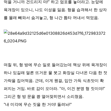
먹을 거니까 건드리지 마!” 하고 엄포를 놓더라고. 눈앞에
육개장이 있으니, 나도 이성을 잃음. 형을 습격해서 한 상자
를 몰래 빼와서 숨겨놓고, 형 나간 틈타 꺼내서 먹었음.
며칠 뒤, 형 방에 무슨 일로 들어갔는데 책상 위에 육개장이
하나 있길래 얼른 뜨거운 물 붓고 화장실 다녀온 다음 한 젓
가락을 집어먹음. 근데, 이게 웬걸, 입안 가득 식초맛이 확
퍼지는 거임. 바로 감이 오더라. “아, 이건 분명 형 짓이야!”
그리곤 형 방 문을 쾅 열어젖히면서 소리쳤음.
"내 미각에 무슨 짓을 한 거야! 돌려놔!"