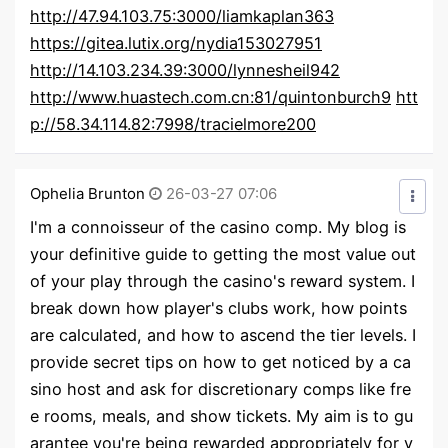
http://47.94.103.75:3000/liamkaplan363
https://gitea.lutix.org/nydia153027951
http://14.103.234.39:3000/lynnesheil942
http://www.huastech.com.cn:81/quintonburch9
htt
p://58.34.114.82:7998/tracielmore200
Ophelia Brunton
26-03-27 07:06
I'm a connoisseur of the casino comp. My blog is
your definitive guide to getting the most value out
of your play through the casino's reward system. I
break down how player's clubs work, how points
are calculated, and how to ascend the tier levels. I
provide secret tips on how to get noticed by a ca
sino host and ask for discretionary comps like fre
e rooms, meals, and show tickets. My aim is to gu
arantee you're being rewarded appropriately for y