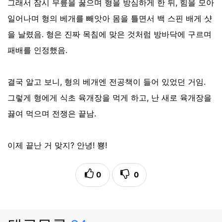
그래서 잠시 무릎을 꿇으며 형을 방심하게 한 뒤, 힘을 모아
일어나며 형의 베개를 빼앗아 몸을 틀면서 백 스핀 배게 샷
을 날렸음. 형은 진짜 목침에 맞은 것처럼 방바닥에 구르며
패배를 인정했음.
결국 알고 보니, 형의 베개엔 전공책이 들어 있었던 거임.
그렇게 형에게 식초 육개장을 먹게 하고, 난 새로 육개장을
끓여 먹으며 전쟁은 끝남.
이제 끝난 거 맞지? 안녕! 뿅!
0
0