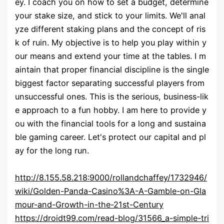
ey. I coach you on how to set a budget, determine
your stake size, and stick to your limits. We'll anal
yze different staking plans and the concept of ris
k of ruin. My objective is to help you play within y
our means and extend your time at the tables. I m
aintain that proper financial discipline is the single
biggest factor separating successful players from
unsuccessful ones. This is the serious, business-lik
e approach to a fun hobby. I am here to provide y
ou with the financial tools for a long and sustaina
ble gaming career. Let's protect our capital and pl
ay for the long run.
http://8.155.58.218:9000/rollandchaffey/1732946/
wiki/Golden-Panda-Casino%3A-A-Gamble-on-Gla
mour-and-Growth-in-the-21st-Century
https://droidt99.com/read-blog/31566_a-simple-tri