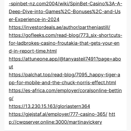
-spinbet-nz.com2004/wiki/SpinBet-Casino%3A-A-
Deep-Dive-into-Games%2C-Bonuses%2C-and-Us
er-Experience-in-2024
https://investordeals.ae/author/partheniastill/
https://gofleeks.com/read-blog/773_six-shortcuts-
for-ladbrokes-casino-froutakia-that-gets-your-en
d-in-report-time.html
https://attuneone.app/@tanyasteil7491?page=abo
ut
https://palchat.top/read-blog/7095_happy-tiger-a
pp-for-mobile-and-the-chuck-norris-effect.html
https://es-africa.com/employer/coralsonline-bettin
g/
https://13.230.15.163/gloriastern364
https://gjejstaf.al/employer/777-casino-365/
htt
p://cwqserver.online:3000/martinavickery