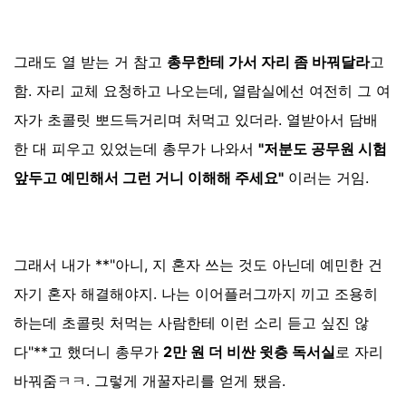
그래도 열 받는 거 참고
총무한테 가서 자리 좀 바꿔달라
고
함. 자리 교체 요청하고 나오는데, 열람실에선 여전히 그 여
자가 초콜릿 뽀드득거리며 처먹고 있더라. 열받아서 담배
한 대 피우고 있었는데 총무가 나와서
"저분도 공무원 시험
앞두고 예민해서 그런 거니 이해해 주세요"
이러는 거임.
그래서 내가 **"아니, 지 혼자 쓰는 것도 아닌데 예민한 건
자기 혼자 해결해야지. 나는 이어플러그까지 끼고 조용히
하는데 초콜릿 처먹는 사람한테 이런 소리 듣고 싶진 않
다"**고 했더니 총무가
2만 원 더 비싼 윗층 독서실
로 자리
바꿔줌ㅋㅋ. 그렇게 개꿀자리를 얻게 됐음.