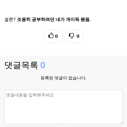
결론?
조용히 공부하려던 내가 개이득 봤음
.
0
0
댓글목록
0
등록된 댓글이 없습니다.