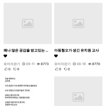
꽤나 많은 공감을 받고있는 …
아동혐오가 생긴 유치원 교사
유머자판기
09-11
8773
유머자판기
08-19
8770
0
0
0
0