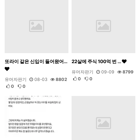
또라이 같은 신입이 들어왔어…
22살에 주식 100억 번 …
유머자판기
09-09
8799
0
0
유머자판기
08-03
8802
0
0