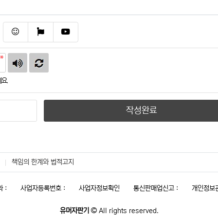
이모티콘
폰트어썸
동영상
요.
작성완료
책임의 한계와 법적고지
 :
사업자등록번호 :
사업자정보확인
통신판매업신고 :
개인정보관
유머자판기
All rights reserved.