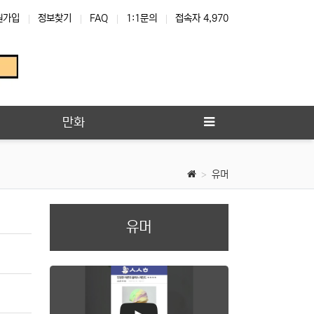
원가입
정보찾기
FAQ
1:1문의
접속자 4,970
만화
유머
유머