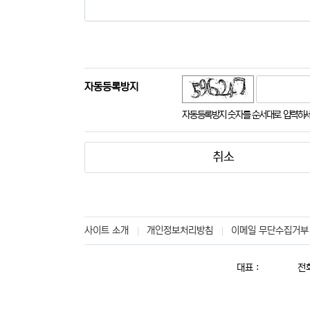
자동등록방지
듣기
새로고침
자동등록방지 숫자를 순서대로 입력하세
취소
사이트 소개
개인정보처리방침
이메일 무단수집거부
대표 :
전화