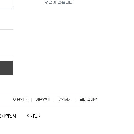
댓글이 없습니다.
이용약관
이용안내
문의하기
모바일버전
리책임자 :
이메일 :