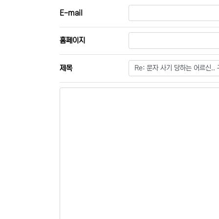
E-mail
홈페이지
필수
제목
내용
필수