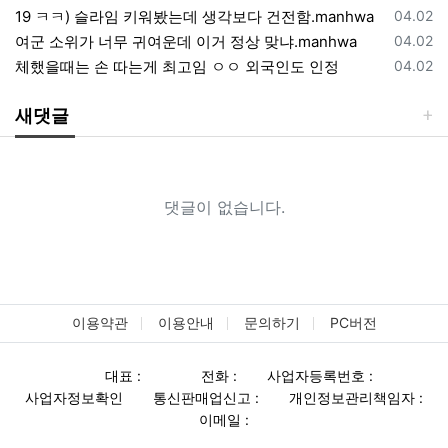
등록일
19 ㅋㅋ) 슬라임 키워봤는데 생각보다 건전함.manhwa
04.02
등록일
여군 소위가 너무 귀여운데 이거 정상 맞냐.manhwa
04.02
등록일
체했을때는 손 따는게 최고임 ㅇㅇ 외국인도 인정
04.02
새댓글
댓글이 없습니다.
이용약관
이용안내
문의하기
PC버전
대표 :
전화 :
사업자등록번호 :
사업자정보확인
통신판매업신고 :
개인정보관리책임자 :
이메일 :