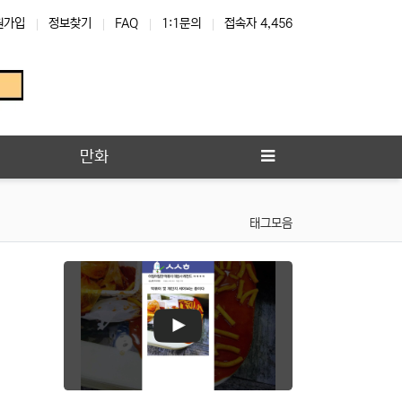
원가입
정보찾기
FAQ
1:1문의
접속자 4,456
만화
태그모음