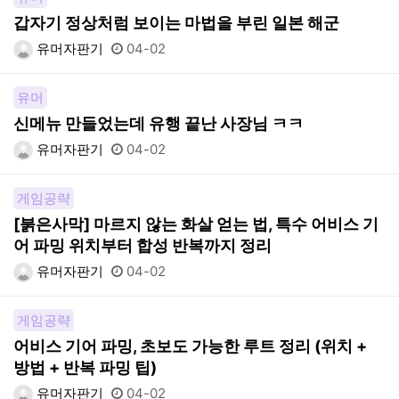
갑자기 정상처럼 보이는 마법을 부린 일본 해군
유머자판기
04-02
유머
신메뉴 만들었는데 유행 끝난 사장님 ㅋㅋ
유머자판기
04-02
게임공략
[붉은사막] 마르지 않는 화살 얻는 법, 특수 어비스 기
어 파밍 위치부터 합성 반복까지 정리
유머자판기
04-02
게임공략
어비스 기어 파밍, 초보도 가능한 루트 정리 (위치 +
방법 + 반복 파밍 팁)
유머자판기
04-02