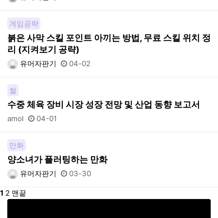
게임공략
붉은 사막 스킬 포인트 아끼는 방법, 무료 스킬 위치 정
리 (지켜보기 공략)
유머자판기
04-02
썰
수중 체육 장비 시장 성장 전망 및 산업 동향 보고서
amol
04-01
만화
양소녀가 플러팅하는 만화
유머자판기
03-30
1
2
맨끝