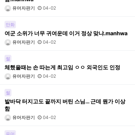
유머자판기
04-02
만화
여군 소위가 너무 귀여운데 이거 정상 맞냐.manhwa
유머자판기
04-02
썰
체했을때는 손 따는게 최고임 ㅇㅇ 외국인도 인정
유머자판기
04-02
썰
발바닥 터지고도 끝까지 버틴 스님… 근데 뭔가 이상
함
유머자판기
04-02
유머