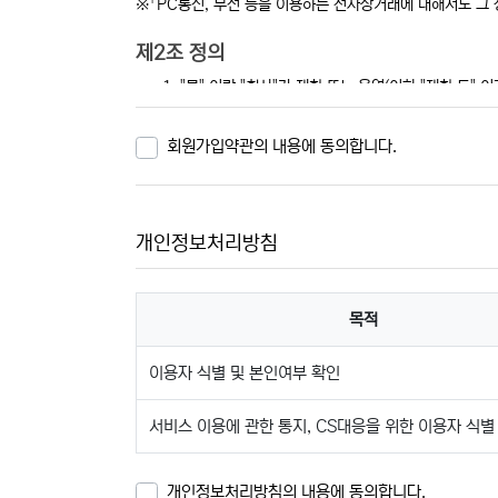
※「PC통신, 무선 등을 이용하는 전자상거래에 대해서도 그 
제2조 정의
"몰" 이란 "회사"가 재화 또는 용역(이하 "재화 등
수 있도록 설정한 가상의 영업장을 말하며, 아울러 
"이용자"란 "몰"에 접속하여 이 약관에 따라 "몰"이
회원가입약관의 내용에 동의합니다.
'회원'이라 함은 “몰”에 회원등록을 한 자로서, 계속
'비회원'이라 함은 회원에 가입하지 않고 "몰"이 제
개인정보처리방침
제3조 약관 등의 명시와 설명 및 개정
"몰"은 이 약관의 내용과 상호 및 대표자 성명, 영업
전자우편주소, 사업자등록번호, 통신판매업 신고번호,
목적
에 게시합니다. 다만, 약관의 내용은 이용자가 연결화
"몰"은 이용자가 약관에 동의하기에 앞서 약관에 정
이용자 식별 및 본인여부 확인
수 있도록 별도의 연결화면 또는 팝업화면 등을 제공
"몰"은 「전자상거래 등에서의 소비자보호에 관한 법률」
서비스 이용에 관한 통지, CS대응을 위한 이용자 식별
명법」, 「정보통신망 이용촉진 및 정보보호 등에 관한 
약관을 개정할 수 있습니다.
개인정보처리방침의 내용에 동의합니다.