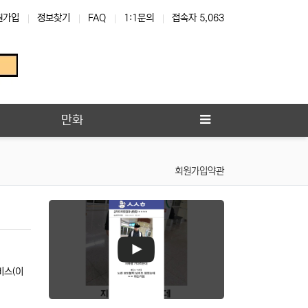
원가입
정보찾기
FAQ
1:1문의
접속자 5,063
만화
회원가입약관
비스(이