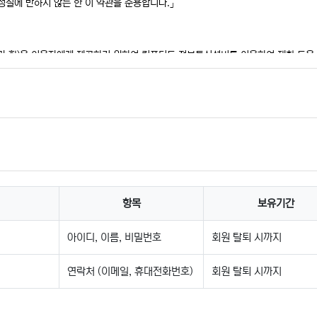
성질에 반하지 않는 한 이 약관을 준용합니다.」
" 이라 함)을 이용자에게 제공하기 위하여 컴퓨터등 정보통신설비를 이용하여 재화 등을
사이버몰을 운영하는 사업자의 의미로도 사용합니다.
 제공하는 서비스를 받는 회원 및 비회원을 말합니다.
적으로 "몰"이 제공하는 서비스를 이용할 수 있는 자를 말합니다.
공하는 서비스를 이용하는 자를 말합니다.
소 소재지 주소(소비자의 불만을 처리할 수 있는 곳의 주소를 포함), 전화번호·모사전
 개인정보관리책임자 등을 이용자가 쉽게 알 수 있도록 사이버몰의 초기 서비스화면
항목
보유기간
면을 통하여 볼 수 있도록 할 수 있습니다.
하여져 있는 내용 중 청약철회·배송책임·환불조건 등과 같은 중요한 내용을 이용자가
아이디, 이름, 비밀번호
회원 탈퇴 시까지
하여 이용자의 확인을 구하여야 합니다.
, 「약관의 규제에 관한 법률」, 「전자문서 및 전자거래기본법」, 「전자금융거래법」,
연락처 (이메일, 휴대전화번호)
회원 탈퇴 시까지
법률」, 「방문판매 등에 관한 법률」, 「소비자기본법」 등 관련 법을 위배하지 않는 범