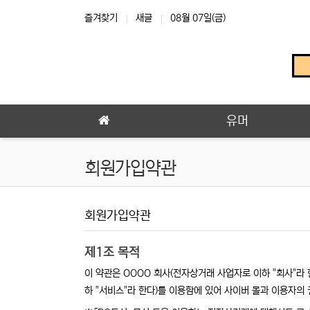
상단 네비
즐겨찾기
새글
08월 07일(금)
메인 메뉴
유머
회원가입약관
회원가입약관
사이트 이용약관 안내
제1조 목적
이 약관은 OOOO 회사(전자상거래 사업자로 이하 "회사"라 
하 "서비스"라 한다)를 이용함에 있어 사이버 몰과 이용자의