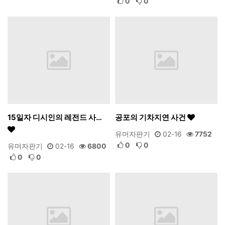
0
0
15일자 디시인의 레전드 사…
공포의 기차지연 사건
유머자판기
02-16
7752
0
0
유머자판기
02-16
6800
0
0