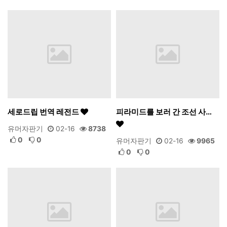
세로드립 번역 레전드
피라미드를 보러 간 조선 사…
유머자판기
02-16
8738
0
0
유머자판기
02-16
9965
0
0