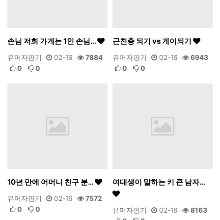
손님 저희 가게는 1인 손님…
근친충 되기 vs 게이되기
유머자판기
02-16
7884
유머자판기
02-16
6943
0
0
0
0
10년 만에 어머니 친구 분…
여대생이 말하는 키 큰 남자…
유머자판기
02-16
7572
0
0
유머자판기
02-16
8163