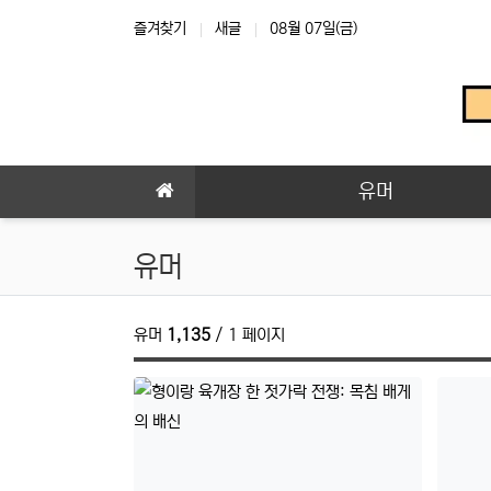
상단 네비
즐겨찾기
새글
08월 07일(금)
메인 메뉴
유머
유머
유머
1,135
/ 1 페이지