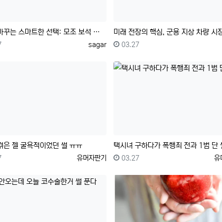
패션을 바꾸는 스마트한 선택: 모조 보석 시장의 눈부신 성장
일
등록자
등록일
7
sagar
03.27
겪은 젤 굴욕적이었던 썰 ㅠㅠ
택시녀 구하다가 폭행죄 전과 1범 단 
일
등록자
등록일
등
7
유머자판기
03.27
유