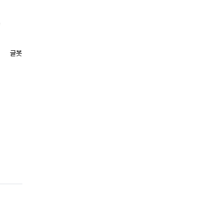
등록자
글봇