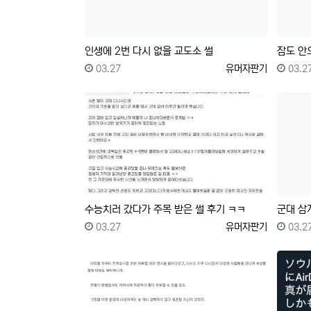
인생에 2번 다시 없을 교도소 썰
잠도 안
등록일
등록자
등록
03.27
유머자판기
03.2
수능치러 갔다가 주목 받은 썰 후기 ㅋㅋ
군대 삼
등록일
등록자
등록
03.27
유머자판기
03.2