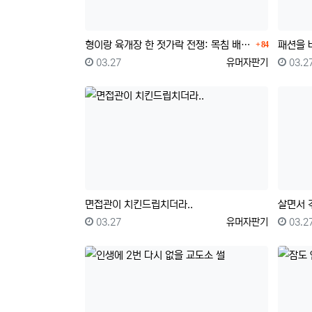
댓글
형이랑 육개장 한 젓가락 전쟁: 목침 배게의 배신
84
등록일
등록자
등록
03.27
유머자판기
03.2
면접관이 치킨드립치더라..
살면서 
등록일
등록자
등록
03.27
유머자판기
03.2