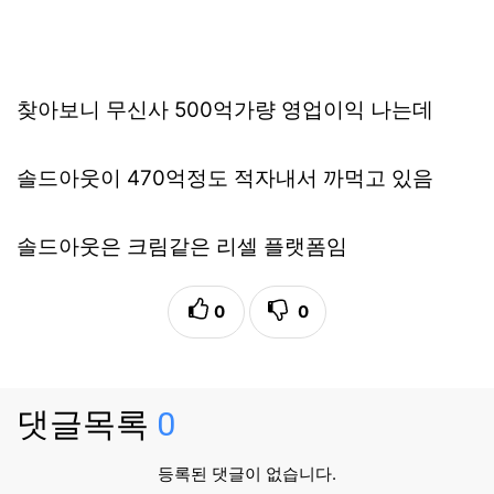
찾아보니 무신사 500억가량 영업이익 나는데
솔드아웃이 470억정도 적자내서 까먹고 있음
솔드아웃은 크림같은 리셀 플랫폼임
0
0
댓글목록
0
등록된 댓글이 없습니다.