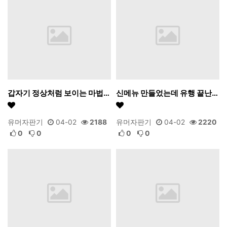
갑자기 정상처럼 보이는 마법…
신메뉴 만들었는데 유행 끝난…
유머자판기
04-02
2188
유머자판기
04-02
2220
0
0
0
0