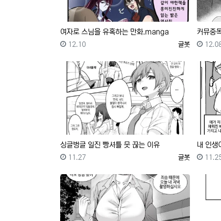
여자로 스님을 유혹하는 만화.manga
커뮤중독
등록일
등록자
등록
12.10
글봇
12.0
싱글벙글 일진 빵셔틀 못 끊는 이유
내 인생
등록일
등록자
등록
11.27
글봇
11.2