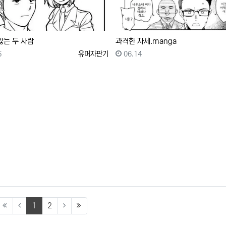
않는 두 사람
과격한 자세.manga
일
등록자
등록일
5
유머자판기
06.14
(current)
(last)
1
2