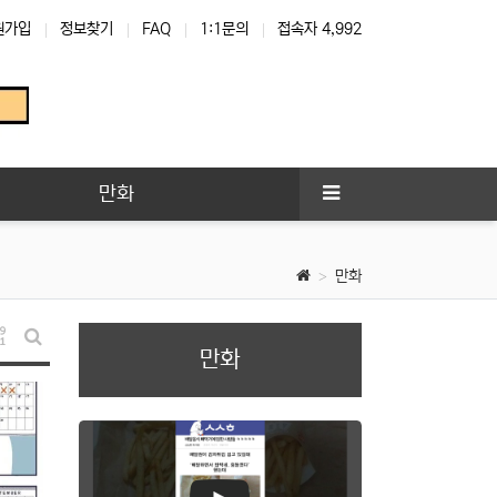
원가입
정보찾기
FAQ
1:1문의
접속자 4,992
만화
만화
S
게시물 정렬
만화
게시판 검색