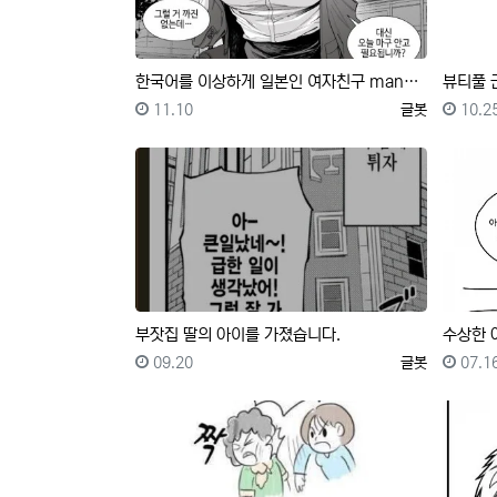
한국어를 이상하게 일본인 여자친구 manhwa
뷰티풀 
등록일
등록자
등록
11.10
글봇
10.2
부잣집 딸의 아이를 가졌습니다.
수상한 
등록일
등록자
등록
09.20
글봇
07.1